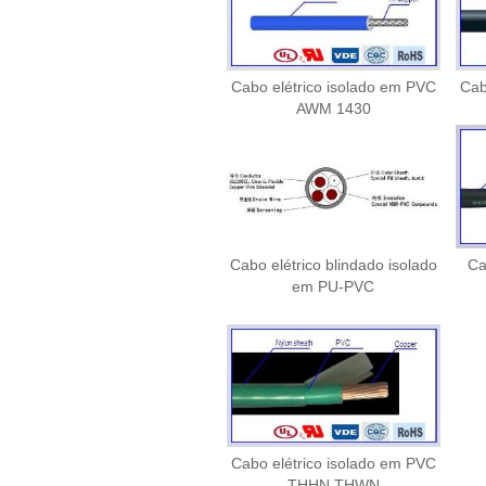
Cabo elétrico isolado em PVC
Cab
AWM 1430
Cabo elétrico blindado isolado
Ca
em PU-PVC
Cabo elétrico isolado em PVC
THHN THWN