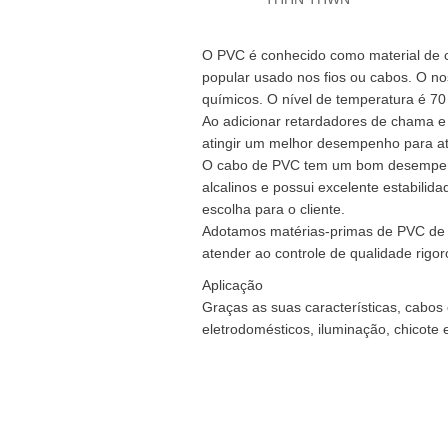
O PVC é conhecido como material de cl
popular usado nos fios ou cabos. O n
químicos. O nível de temperatura é 7
Ao adicionar retardadores de chama e
atingir um melhor desempenho para ate
O cabo de PVC tem um bom desempenho
alcalinos e possui excelente estabilid
escolha para o cliente.
Adotamos matérias-primas de PVC de b
atender ao controle de qualidade rigor
Aplicação
Graças as suas características, cabos
eletrodomésticos, iluminação, chicote el