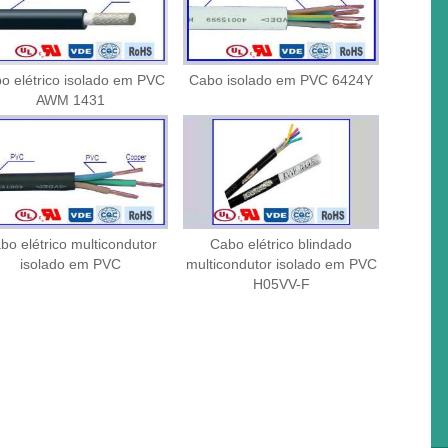
o elétrico isolado em PVC
Cabo isolado em PVC 6424Y
AWM 1431
bo elétrico multicondutor
Cabo elétrico blindado
isolado em PVC
multicondutor isolado em PVC
H05VV-F