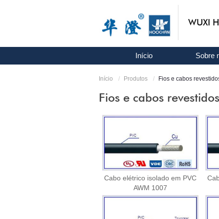
WUXI H
Início
Sobre 
Início
Produtos
Fios e cabos revestid
Fios e cabos revestid
Cabo elétrico isolado em PVC
Cab
AWM 1007