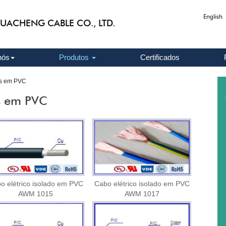
English
UACHENG CABLE CO., LTD.
nós
Produtos
Certificados
os em PVC
os em PVC
o elétrico isolado em PVC
Cabo elétrico isolado em PVC
AWM 1015
AWM 1017