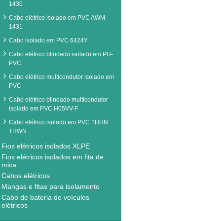
1430
Cabo elétrico isolado em PVC AWM
1431
Cabo isolado em PVC 6424Y
Cabo elétrico blindado isolado em PU-
PVC
Cabo elétrico multicondutor isolado em
PVC
Cabo elétrico blindado multicondutor
isolado em PVC H05VV-F
Cabo elétrico isolado em PVC THHN
THWN
Fios elétricos isolados XLPE
Fios elétricos isolados em fita de
mica
Cabos elétricos
Mangas e fitas para isolamento
Cabo de bateria de veículos
elétricos