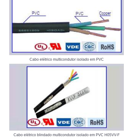
Cabo elétrico multicondutor isolado em PVC
Cabo elétrico blindado multicondutor isolado em PVC H05VV-F