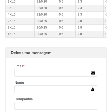
2×1.0
32/0.20
0.5
2.3
0.7
3×1.0
32/0.20
0.5
2.3
0.7
4×1.0
32/0.20
0.5
2.3
0.7
2×1.5
30/0.25
0.6
2.8
0.7
3×1.5
30/0.25
0.6
2.8
0.7
4×1.5
30/0.25
0.6
2.8
0.7
Deixe uma mensagem