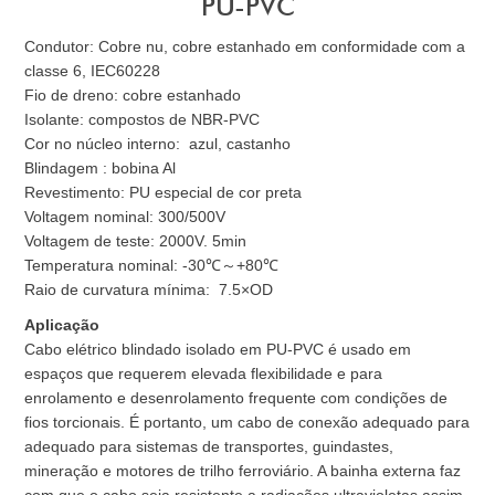
PU-PVC
Condutor: Cobre nu, cobre estanhado em conformidade com a
classe 6, IEC60228
Fio de dreno: cobre estanhado
Isolante: compostos de NBR-PVC
Cor no núcleo interno: azul, castanho
Blindagem : bobina Al
Revestimento: PU especial de cor preta
Voltagem nominal: 300/500V
Voltagem de teste: 2000V. 5min
Temperatura nominal: -30℃～+80℃
Raio de curvatura mínima: 7.5×OD
Aplicação
Cabo elétrico blindado isolado em PU-PVC é usado em
espaços que requerem elevada flexibilidade e para
enrolamento e desenrolamento frequente com condições de
fios torcionais. É portanto, um cabo de conexão adequado para
adequado para sistemas de transportes, guindastes,
mineração e motores de trilho ferroviário. A bainha externa faz