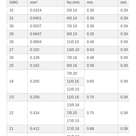
AWG
mm²
No./mm
mm
mm
32
0.0324
5/0.10
0.30
0.39
31
0.0401
6/0.10
0.30
0.39
30
0.0507
7/0.10
0.30
0.39
29
0.0647
9/0.10
0.35
0.39
28
0.0804
11/0.10
0.40
0.39
27
0.102
13/0.10
0.43
0.39
26
0.128
7/0.16
0.48
0.39
25
0.162
9/0.16
0.56
0.39
7/0.20
24
0.205
11/0.16
0.60
0.39
12/0.15
23
0.259
11/0.18
0.70
0.39
13/0.18
22
0.324
7/0.25
0.75
0.39
17/0.15
21
0.412
17/0.18
0.88
0.39