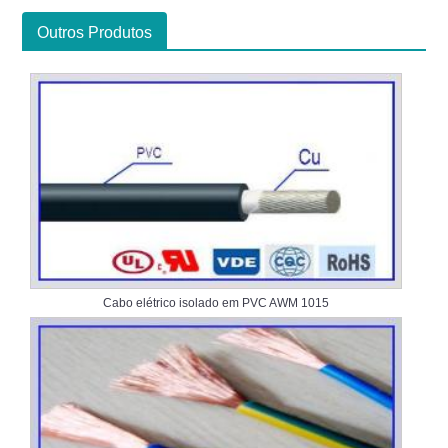
Outros Produtos
Cabo elétrico isolado em PVC AWM 1015