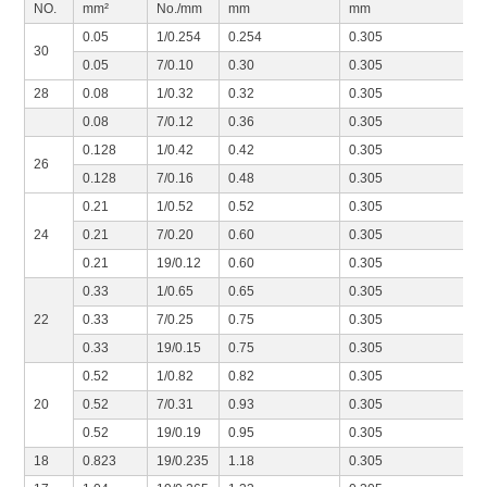
NO.
mm²
No./mm
mm
mm
0.05
1/0.254
0.254
0.305
30
0.05
7/0.10
0.30
0.305
28
0.08
1/0.32
0.32
0.305
0.08
7/0.12
0.36
0.305
0.128
1/0.42
0.42
0.305
26
0.128
7/0.16
0.48
0.305
0.21
1/0.52
0.52
0.305
24
0.21
7/0.20
0.60
0.305
0.21
19/0.12
0.60
0.305
0.33
1/0.65
0.65
0.305
22
0.33
7/0.25
0.75
0.305
0.33
19/0.15
0.75
0.305
0.52
1/0.82
0.82
0.305
20
0.52
7/0.31
0.93
0.305
0.52
19/0.19
0.95
0.305
18
0.823
19/0.235
1.18
0.305