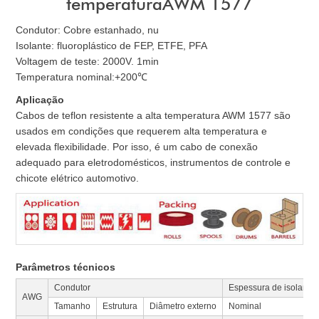
temperaturaAWM 1577
Condutor: Cobre estanhado, nu
Isolante: fluoroplástico de FEP, ETFE, PFA
Voltagem de teste: 2000V. 1min
Temperatura nominal:+200℃
Aplicação
Cabos de teflon resistente a alta temperatura AWM 1577 são
usados em condições que requerem alta temperatura e
elevada flexibilidade. Por isso, é um cabo de conexão
adequado para eletrodomésticos, instrumentos de controle e
chicote elétrico automotivo.
Parâmetros técnicos
Condutor
Espessura de isolamen
AWG
Tamanho
Estrutura
Diâmetro externo
Nominal