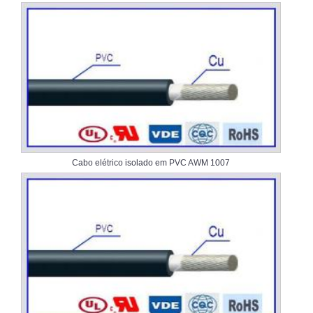
Cabo elétrico isolado em PVC AWM 1007