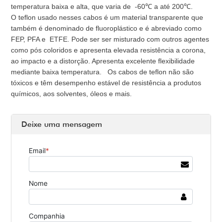
temperatura baixa e alta, que varia de -60℃ a até 200℃.
O teflon usado nesses cabos é um material transparente que
também é denominado de fluoroplástico e é abreviado como
FEP, PFA e ETFE. Pode ser ser misturado com outros agentes
como pós coloridos e apresenta elevada resistência a corona,
ao impacto e a distorção. Apresenta excelente flexibilidade
mediante baixa temperatura. Os cabos de teflon não são
tóxicos e têm desempenho estável de resistência a produtos
químicos, aos solventes, óleos e mais.
Deixe uma mensagem