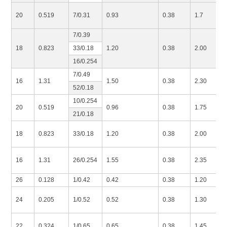
20
0.519
7/0.31
0.93
0.38
1.7
7/0.39
18
0.823
33/0.18
1.20
0.38
2.00
16/0.254
7/0.49
16
1.31
1.50
0.38
2.30
52/0.18
10/0.254
20
0.519
0.96
0.38
1.75
21/0.18
18
0.823
33/0.18
1.20
0.38
2.00
16
1.31
26/0.254
1.55
0.38
2.35
26
0.128
1/0.42
0.42
0.38
1.20
24
0.205
1/0.52
0.52
0.38
1.30
22
0.324
1/0.65
0.65
0.38
1.45