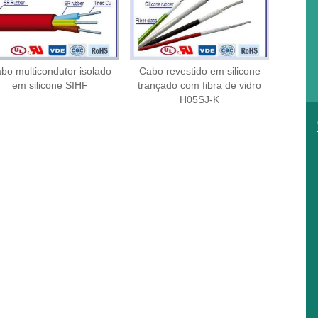
bo multicondutor isolado
Cabo revestido em silicone
em silicone SIHF
trançado com fibra de vidro
H05SJ-K