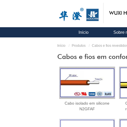
WUXI H
Início
Sobre 
Início
Produtos
Cabos e fios revestido
Cabos e fios em conf
Cabo isolado em silicone
N2GFAF