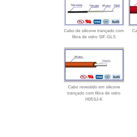
Cabo de silicone trançado com
Ca
fibra de vidro SIF-GLS
Cabo revestido em silicone
trançado com fibra de vidro
H05SJ-K